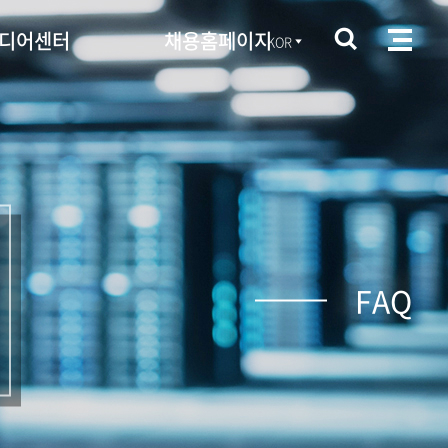
디어센터
채용홈페이지
KOR
FAQ