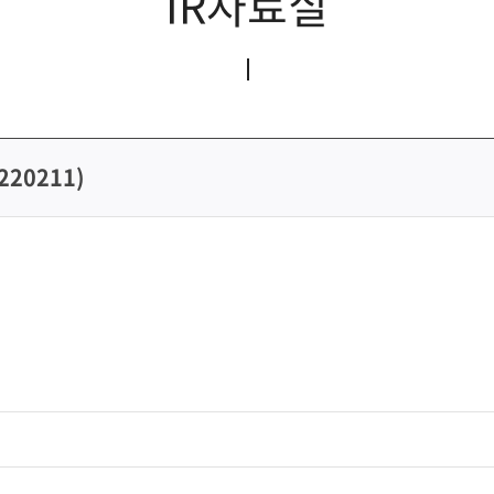
IR자료실
220211)