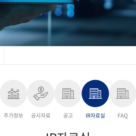
주가정보
공시자료
공고
IR자료실
FAQ