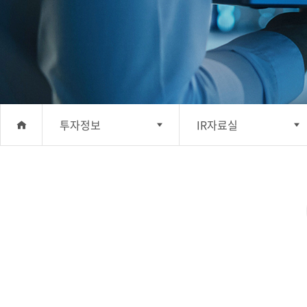
투자정보
IR자료실
회사소개
주가정보
사업분야
공시자료
투자정보
공고
지속가능경영
IR자료실