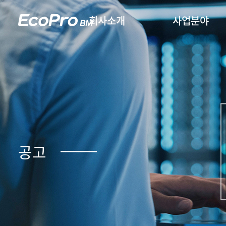
회사소개
사업분야
공고