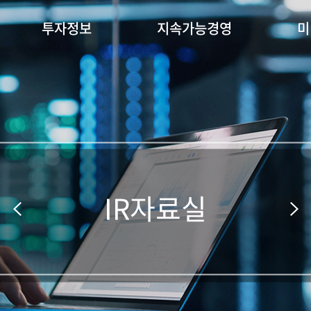
투자정보
지속가능경영
미
IR자료실