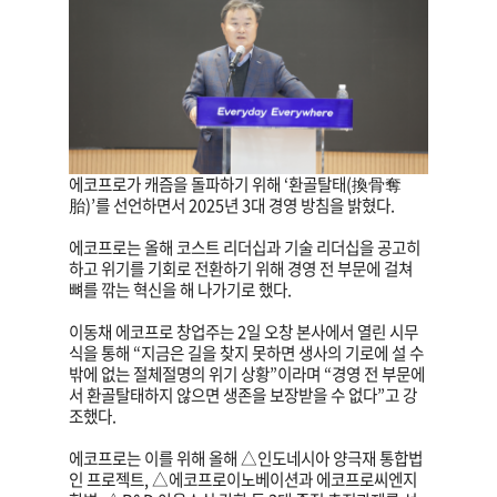
에코프로가 캐즘을 돌파하기 위해 ‘환골탈태(換骨奪
胎)’를 선언하면서 2025년 3대 경영 방침을 밝혔다.
에코프로는 올해 코스트 리더십과 기술 리더십을 공고히
하고 위기를 기회로 전환하기 위해 경영 전 부문에 걸쳐
뼈를 깎는 혁신을 해 나가기로 했다.
이동채 에코프로 창업주는 2일 오창 본사에서 열린 시무
식을 통해 “지금은 길을 찾지 못하면 생사의 기로에 설 수
밖에 없는 절체절명의 위기 상황”이라며 “경영 전 부문에
서 환골탈태하지 않으면 생존을 보장받을 수 없다”고 강
조했다.
에코프로는 이를 위해 올해 △인도네시아 양극재 통합법
인 프로젝트, △에코프로이노베이션과 에코프로씨엔지