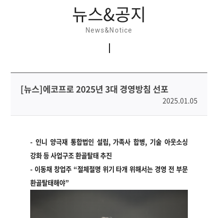
뉴스&공지
News&Notice
[뉴스]에코프로 2025년 3대 경영방침 선포
2025.01.05
-
인니 양극재 통합법인 설립, 가족사 합병, 기술 아웃소싱
강화 등 사업구조 환골탈태 추진
-
이동채 창업주
“
절체절명 위기 타개 위해서는 경영 전 부문
환골탈태해야
”