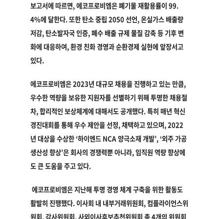
보고서에 따르면, 에코프로비엠은 폐기물 재활용률이 99.
4%에 달한다. 또한 탄소 중립 2050 선언, 온실가스 배출량
저감, 탄소발자국 인증, 폐수 배출 규제 물질 감축 등 기후 변
화에 대응하여, 환경 친화 경영과 순환경제 실현에 앞장서고
있다.
에코프로비엠은 2023년 대규모 채용을 진행하고 있는 만큼,
우수한 역량을 보유한 지원자를 선별하기 위해 투명한 채용절
차, 합리적인 보상체계에 대해서도 공개했다. 특히 매년 혁신
경진대회를 통해 우수 제안을 선정, 채택하고 있으며, 2022
년 대상을 수상한 ‘하이엔드 NCA 양극소재 개발’, ‘외주 가공
생산성 향상’은 회사의 경쟁력뿐 아니라, 임직원 역량 향상에
도 큰 도움을 주고 있다.
에코프로비엠은 지난해 투명 경영 체계 구축을 위한 활동도
활발히 진행했다. 이사회 내 내부거래위원회, 컴플라이언스위
원회, 감사위원회, 사외이사후보추천위원회 총 4개의 위원회