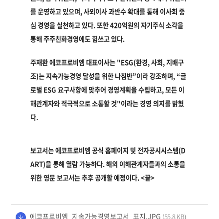
를 운영하고 있으며, 사외이사 과반수 확대를 통해 이사회 중
심 경영을 실천하고 있다. 또한 420억원의 자기주식 소각을
통해 주주친화경영에도 힘쓰고 있다.
주재환 에코프로비엠 대표이사는 "ESG(환경, 사회, 지배구
조)는 지속가능경영 달성을 위한 나침반”이라 강조하며, “글
로벌 ESG 요구사항에 맞추어 경영계획을 수립하고, 모든 이
해관계자와 적극적으로 소통할 것"이라는 경영 의지를 밝혔
다.
보고서는 에코프로비엠 공식 홈페이지 및 전자공시시스템(D
ART)을 통해 열람 가능하다. 해외 이해관계자들과의 소통을
위한 영문 보고서는 추후 공개할 예정이다. <끝>
에코프로비엠_지속가능경영보고서_표지.JPG
(55.8 KB)