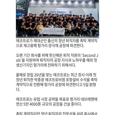
에코프로가 제대군인 출신의 정년 퇴직자를 촉탁 계약직
으로 재고용해 헝가리 양극재 공장에 파견한다.
오랜 기간 회사를 위해 헌신해온 퇴직 직원의 ‘Second J
ob’을 지원하며 퇴직자의 공정 지식과 노하우를 해외 첫
생산기지인 헝가리에 전파하기 위해서다.
올해로 창립 26년을 맞는 에코프로는 최근 창사 이래 첫
정년 퇴직한 박종광 에코프로비엠 포항설비 수석을 촉탁
계약직으로 전환해 헝가리 공장에 파견한다고 5일 밝혔
다.
에코프로는 유럽 시장 공략을 목표로 헝가리 데브레첸에
연산 5만 4000톤 규모의 공장을 건설 중이다.
촉탁 계약직이란 정년 퇴직자의 전문성을 살려 회사에서