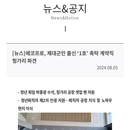
뉴스&공지
News&Notice
[뉴스]에코프로, 제대군인 출신 ‘1호’ 촉탁 계약직
헝가리 파견
2024.08.05
-
정년 퇴임 박종광 수석, 헝가리 공장 셋업 맨 자원
-
정년퇴직자 제2의 인생 지원
…
퇴직자 공정 지식 및 노하우
현지 이식