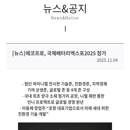
뉴스&공지
News&Notice
[뉴스]에코프로, 국제배터리엑스포2025 참가
2025.11.04
-
첨단 하이니켈 전시한 기술존
,
친환경존
,
지역경제
기여 상생존
,
글로벌 존 등
4
개 존 구성
-
국내 최초 양극 소재 헝가리 공장
,
니켈 제련 통한
인니 프로젝트로 글로벌 경영 원년
-
이동채 창업주
“
포항 대표기업으로서 미래 세대 위한
친환경 기술 개발
”