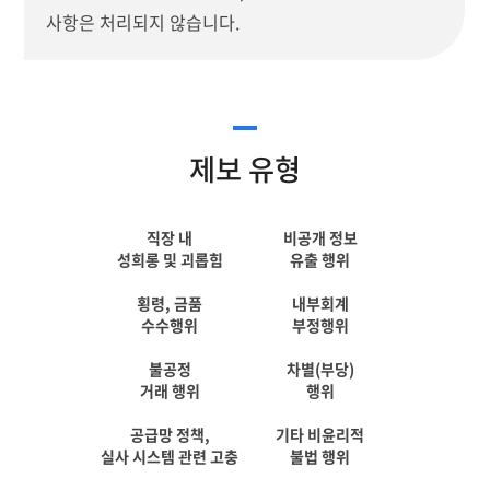
사항은 처리되지 않습니다.
제보 유형
직장 내
비공개 정보
성희롱 및 괴롭힘
유출 행위
횡령, 금품
내부회계
수수행위
부정행위
불공정
차별(부당)
거래 행위
행위
공급망 정책,
기타 비윤리적
실사 시스템 관련 고충
불법 행위