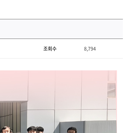
조회수
8,794