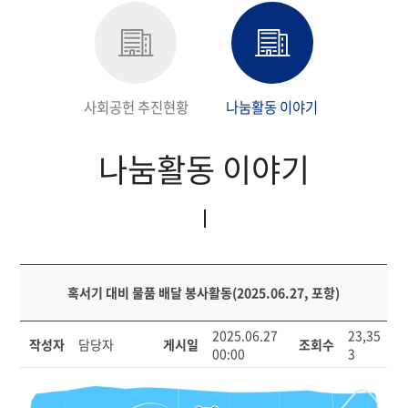
지속가능경영보고서
사회공헌 추진현황
나눔활동 이야기
나눔활동 이야기
혹서기 대비 물품 배달 봉사활동(2025.06.27, 포항)
혹
2025.06.27
23,35
작성자
담당자
게시일
조회수
서
00:00
3
기
대
비