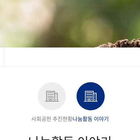
사회공헌 추진현황
나눔활동 이야기