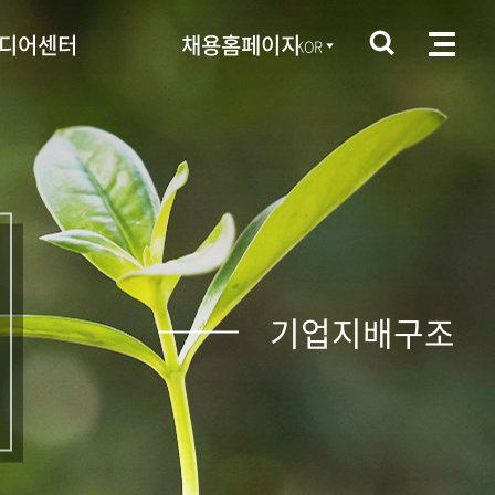
디어센터
채용홈페이지
KOR
기업지배구조