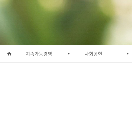
지속가능경영
사회공헌
회사소개
윤리경영
사업분야
안전보건·환경 경영
투자정보
사회공헌
지속가능경영
기업지배구조