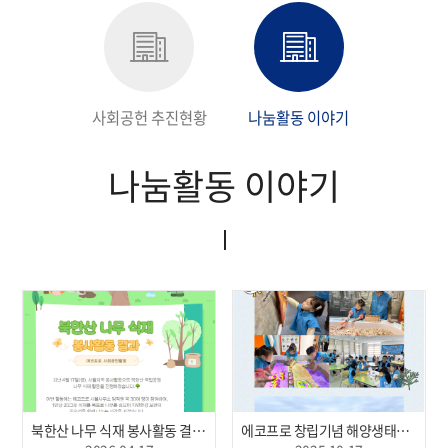
지속가능경영보고서
사회공헌 추진현황
나눔활동 이야기
나눔활동 이야기
북한산 나무 식재 봉사활동 결과(2026.4.17, 서울)
에코프로 창립기념 해양생태계 보전 활동(2025.10.17, 태안)