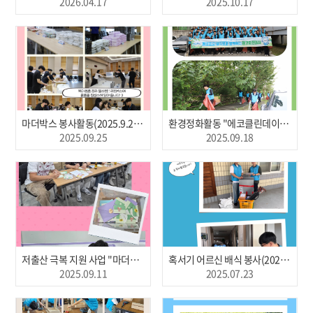
2026.04.17
2025.10.17
마더박스 봉사활동(2025.9.26, 포항)
환경정화활동 "에코클린데이" (2025.09.18. 포항)
2025.09.25
2025.09.18
저출산 극복 지원 사업 "마더박스"(2025.09.11, 청주)
혹서기 어르신 배식 봉사(2025.07.23, 청주)
2025.09.11
2025.07.23