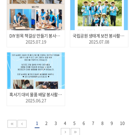
DIY 원목 책걸상 만들기 봉사활동(2025.07.19, 포항)
국립공원 생태계 보전 봉사활동 결과(2025.07.08, 청주)
2025.07.19
2025.07.08
혹서기 대비 물품 배달 봉사활동(2025.06.27, 포항)
2025.06.27
1
2
3
4
5
6
7
8
9
10